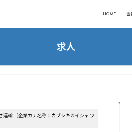
HOME
会
求人
さ運輸 （企業カナ名称：カブシキガイシャ ツ