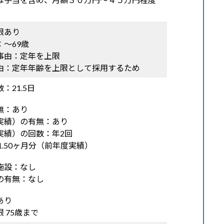
限あり
〜69歳
事由：定年を上限
由：定年年齢を上限として採用するため
：21.5日
無：あり
実績）の有無：あり
実績）の回数：年2回
1.50ヶ月分（前年度実績）
施設：なし
の有無：なし
あり
 75歳まで