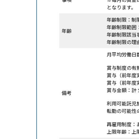
となります。
年齢制限：制
年齢制限範囲：
年齢
年齢制限該当
年齢制限の理
月平均労働日数
賞与制度の有
賞与（前年度
賞与（前年度
賞与金額：計 
備考
利用可能託児
転勤の可能性
再雇用制度：
上限年齢：上限